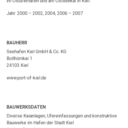
im Ostuferhafen und am Ostseekai in Kiel.
Jahr: 2000 – 2002, 2004, 2006 – 2007
BAUHERR
Seehafen Kiel GmbH & Co. KG
Bollhörnkai 1
24103 Kiel
www.port-of-kiel.de
BAUWERKSDATEN
Diverse Kaianlagen, Ufereinfassungen und konstruktive
Bauwerke im Hafen der Stadt Kiel