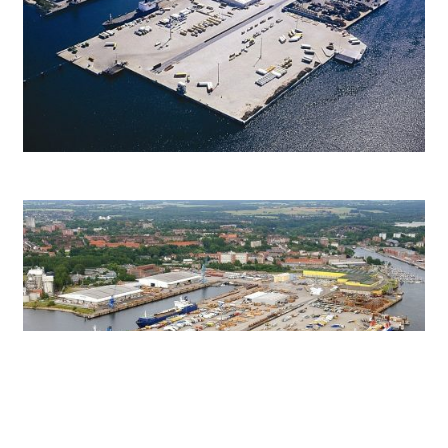
KMT PLANUNGSGESELLSCHAFT MBH
ARCHITEKTEN + INGENIEURE
©
2026 KMT Hamburg