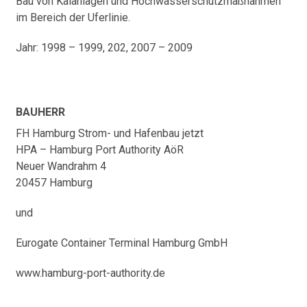
Bau von Kaianlagen und Hochwasserschutzmaßnahmen
im Bereich der Uferlinie.
Jahr: 1998 – 1999, 202, 2007 – 2009
BAUHERR
FH Hamburg Strom- und Hafenbau jetzt
HPA – Hamburg Port Authority AöR
Neuer Wandrahm 4
20457 Hamburg
und
Eurogate Container Terminal Hamburg GmbH
www.hamburg-port-authority.de