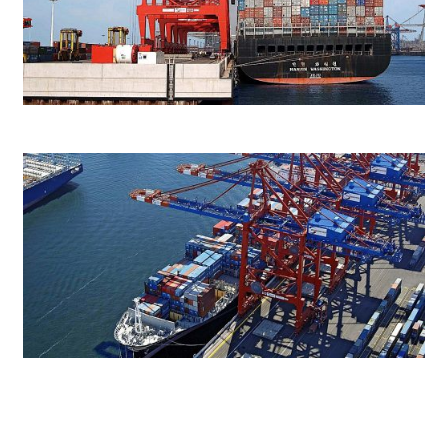
KMT PLANUNGSGESELLSCHAFT MBH
ARCHITEKTEN + INGENIEURE
©
2026 KMT Hamburg
Impressum