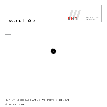
PROJEKTE
BÜRO
KMT PLANUNGSGESELLSCHAFT MBH
ARCHITEKTEN + INGENIEURE
©
2026 KMT Hamburg